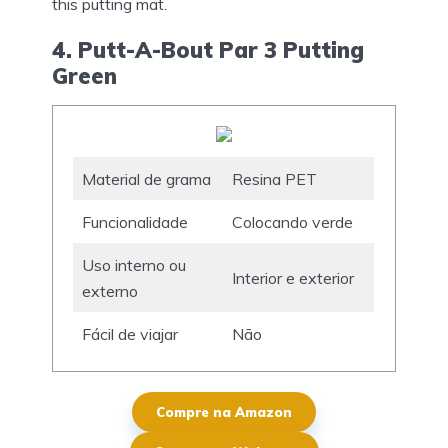
this putting mat.
4. Putt-A-Bout Par 3 Putting
Green
Material de grama
Resina PET
Funcionalidade
Colocando verde
Uso interno ou
Interior e exterior
externo
Fácil de viajar
Não
Compre na Amazon