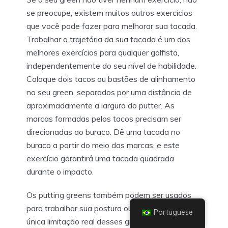
se preocupe, existem muitos outros exercícios
que você pode fazer para melhorar sua tacada.
Trabalhar a trajetória da sua tacada é um dos
melhores exercícios para qualquer golfista,
independentemente do seu nível de habilidade.
Coloque dois tacos ou bastões de alinhamento
no seu green, separados por uma distância de
aproximadamente a largura do putter. As
marcas formadas pelos tacos precisam ser
direcionadas ao buraco. Dê uma tacada no
buraco a partir do meio das marcas, e este
exercício garantirá uma tacada quadrada
durante o impacto.
Os putting greens também podem ser usados
para trabalhar sua postura ou configuração. A
Portuguese
única limitação real desses greens internos é se