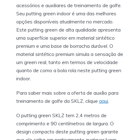
acessórios e auxiliares de treinamento de golfe.
Seu putting green indoor é uma das melhores
opções disponíveis atualmente no mercado.
Este putting green de alta qualidade apresenta
uma superfície superior em material sintético
premium e uma base de borracha durável. O
material sintético premium simula a sensação de
um green real, tanto em termos de velocidade
quanto de como a bola rola neste putting green
indoor.
Para saber mais sobre a oferta de auxílio para
treinamento de golfe da SKLZ, clique
aqui
.
O putting green SKLZ tem 2,4 metros de
comprimento e 90 centímetros de largura. O
design compacto deste putting green garante
que ele caiba em praticamente qualquer lugar