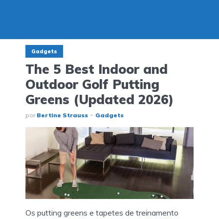
Gadgets
The 5 Best Indoor and
Outdoor Golf Putting
Greens (Updated 2026)
por
Bertine Strauss
Gadgets
Os putting greens e tapetes de treinamento