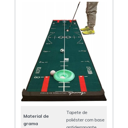
Tapete de
Material de
poliéster com base
grama
antiderrapante