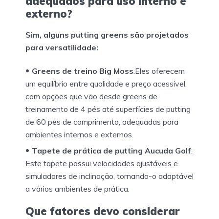
adequados para uso interno e
externo?
Sim, alguns putting greens são projetados
para versatilidade:
Greens de treino Big Moss
:Eles oferecem
um equilíbrio entre qualidade e preço acessível,
com opções que vão desde greens de
treinamento de 4 pés até superfícies de putting
de 60 pés de comprimento, adequadas para
ambientes internos e externos.
Tapete de prática de putting Aucuda Golf
:
Este tapete possui velocidades ajustáveis e
simuladores de inclinação, tornando-o adaptável
a vários ambientes de prática.
Que fatores devo considerar