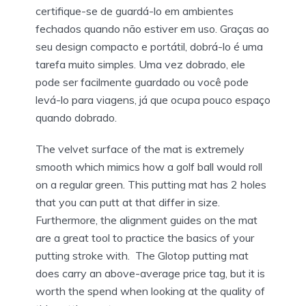
certifique-se de guardá-lo em ambientes
fechados quando não estiver em uso. Graças ao
seu design compacto e portátil, dobrá-lo é uma
tarefa muito simples. Uma vez dobrado, ele
pode ser facilmente guardado ou você pode
levá-lo para viagens, já que ocupa pouco espaço
quando dobrado.
The velvet surface of the mat is extremely
smooth which mimics how a golf ball would roll
on a regular green. This putting mat has 2 holes
that you can putt at that differ in size.
Furthermore, the alignment guides on the mat
are a great tool to practice the basics of your
putting stroke with. The Glotop putting mat
does carry an above-average price tag, but it is
worth the spend when looking at the quality of