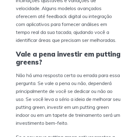
inclinações ajustáveis e variações de
velocidade. Alguns modelos avançados
oferecem até feedback digital ou integração
com aplicativos para fornecer análises em
tempo real da sua tacada, ajudando você a
identificar áreas que precisam ser melhoradas.
Vale a pena investir em putting
greens?
Não há uma resposta certa ou errada para essa
pergunta. Se vale a pena ou não, dependerá
principalmente de você se dedicar ou não ao
uso. Se você leva a sério a ideia de melhorar seu
putting green, investir em um putting green
indoor ou em um tapete de treinamento será um
investimento bem-feito.
Se o seu novo putting green estiver prestes a