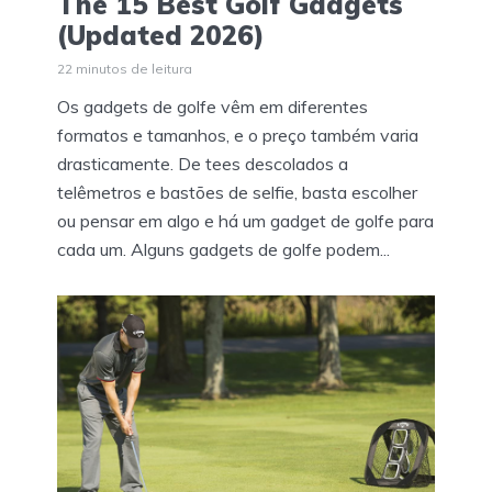
The 15 Best Golf Gadgets
(Updated 2026)
22 minutos de leitura
Os gadgets de golfe vêm em diferentes
formatos e tamanhos, e o preço também varia
drasticamente. De tees descolados a
telêmetros e bastões de selfie, basta escolher
ou pensar em algo e há um gadget de golfe para
cada um. Alguns gadgets de golfe podem...