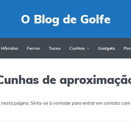
O Blog de Golfe
Híbridos
Ferros
Tacos
Cunhas
Gadgets
Pon
Cunhas de aproximaçã
nesta página. Sinta-se à vontade para entrar em contato com o