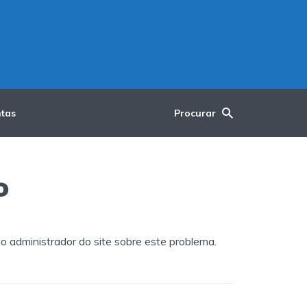
tas
Procurar
o
 administrador do site sobre este problema.