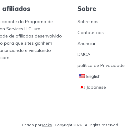
 afiliados
Sobre
ticipante do Programa de
Sobre nós
n Services LLC, um
Contate-nos
ade de afiliados desenvolvido
io para que sites ganhem
Anunciar
 anunciando e vinculando
DMCA
.com.
política de Privacidade
English
Japanese
Criado por
Meks
· Copyright 2026 · All rights reserved