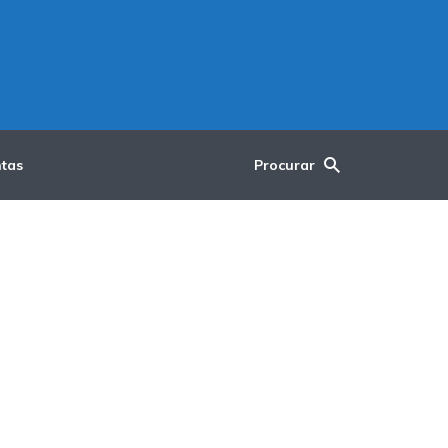
tas
Procurar