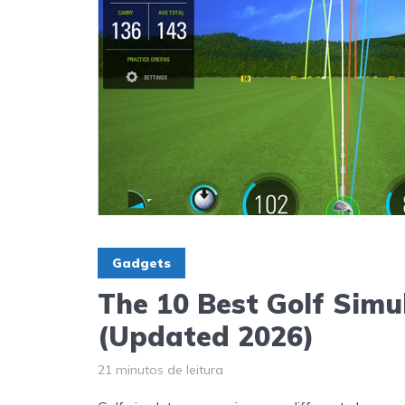
Gadgets
The 10 Best Golf Simu
(Updated 2026)
21 minutos de leitura