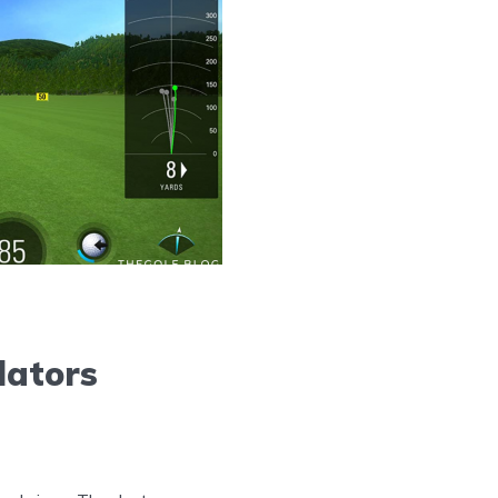
lators