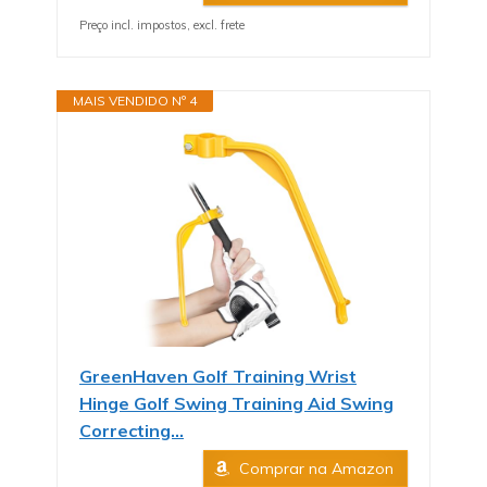
Preço incl. impostos, excl. frete
MAIS VENDIDO Nº 4
GreenHaven Golf Training Wrist
Hinge Golf Swing Training Aid Swing
Correcting...
Comprar na Amazon