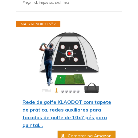
Preço incl. impostos, excl. frete
MAIS VENDIDO Nº 2
Rede de golfe KLAODOT com tapete
de prática, redes auxiliares para
tacadas de golfe de 10x7 pés para
quintal...
Comprar na Amazon