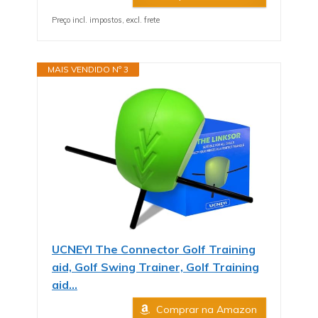
Preço incl. impostos, excl. frete
MAIS VENDIDO Nº 3
UCNEYI The Connector Golf Training
aid, Golf Swing Trainer, Golf Training
aid...
Comprar na Amazon