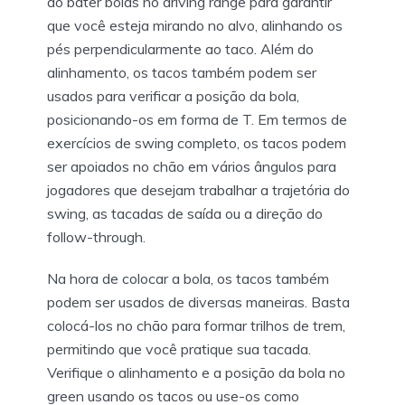
ao bater bolas no driving range para garantir
que você esteja mirando no alvo, alinhando os
pés perpendicularmente ao taco. Além do
alinhamento, os tacos também podem ser
usados para verificar a posição da bola,
posicionando-os em forma de T. Em termos de
exercícios de swing completo, os tacos podem
ser apoiados no chão em vários ângulos para
jogadores que desejam trabalhar a trajetória do
swing, as tacadas de saída ou a direção do
follow-through.
Na hora de colocar a bola, os tacos também
podem ser usados de diversas maneiras. Basta
colocá-los no chão para formar trilhos de trem,
permitindo que você pratique sua tacada.
Verifique o alinhamento e a posição da bola no
green usando os tacos ou use-os como