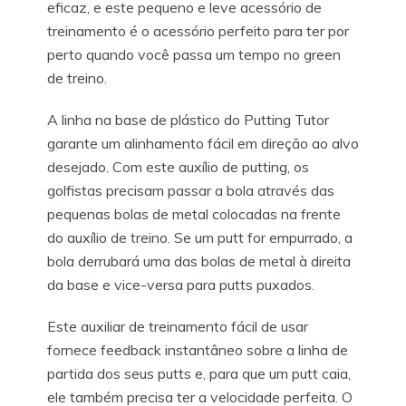
eficaz, e este pequeno e leve acessório de
treinamento é o acessório perfeito para ter por
perto quando você passa um tempo no green
de treino.
A linha na base de plástico do Putting Tutor
garante um alinhamento fácil em direção ao alvo
desejado. Com este auxílio de putting, os
golfistas precisam passar a bola através das
pequenas bolas de metal colocadas na frente
do auxílio de treino. Se um putt for empurrado, a
bola derrubará uma das bolas de metal à direita
da base e vice-versa para putts puxados.
Este auxiliar de treinamento fácil de usar
fornece feedback instantâneo sobre a linha de
partida dos seus putts e, para que um putt caia,
ele também precisa ter a velocidade perfeita. O