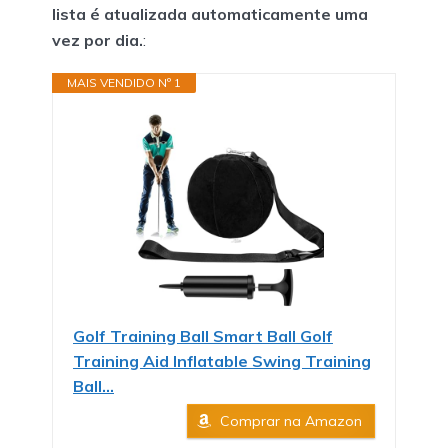
lista é atualizada automaticamente uma
vez por dia.
:
MAIS VENDIDO Nº 1
Golf Training Ball Smart Ball Golf
Training Aid Inflatable Swing Training
Ball...
Comprar na Amazon