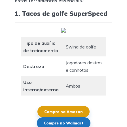
estas ferramentas essenciais.
:
1. Tacos de golfe SuperSpeed
Tipo de auxílio
Swing de golfe
de treinamento
Jogadores destros
Destreza
e canhotos
Uso
Ambos
interno/externo
Compre na Amazon
Compre no Walmart