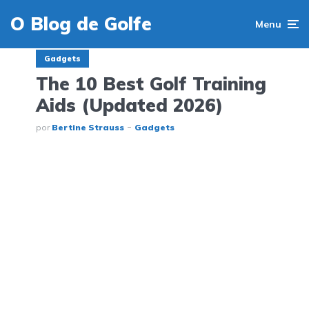
O Blog de Golfe
Menu
Gadgets
The 10 Best Golf Training
Aids (Updated 2026)
por
Bertine Strauss
Gadgets