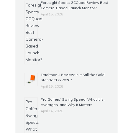
Foresight Sports GCQuad Review Best
Camera-Based Launch Monitor?
April 15, 2026
Trackman 4 Review: Is It Still the Gold
Standard in 2026?
April 15, 2026
Pro Golfers’ Swing Speed: What It Is,
Averages, and Why It Matters
April 14, 2026