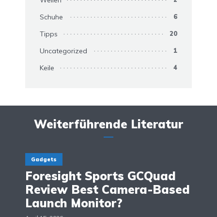
Wellen
Schuhe
6
Tipps
20
Uncategorized
1
Keile
4
Weiterführende Literatur
Gadgets
Foresight Sports GCQuad
Review Best Camera-Based
Launch Monitor?