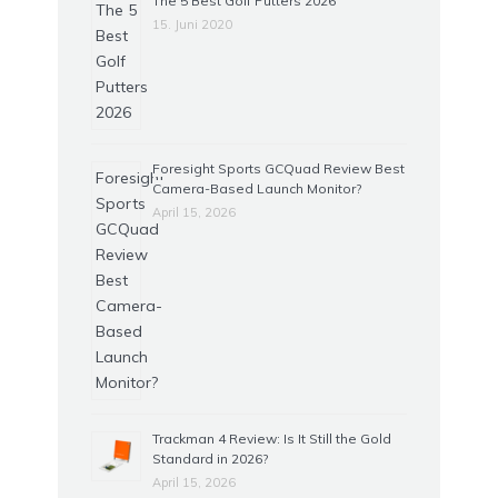
The 5 Best Golf Putters 2026
15. Juni 2020
Foresight Sports GCQuad Review Best
Camera-Based Launch Monitor?
April 15, 2026
Trackman 4 Review: Is It Still the Gold
Standard in 2026?
April 15, 2026