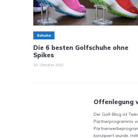
Schuhe
Die 6 besten Golfschuhe ohne
Spikes
20. Oktober 2021
Offenlegung 
Der Golf-Blog ist Tei
Partnerprogramms vo
Partnerwerbeprogram
konzipiert wurde, mit