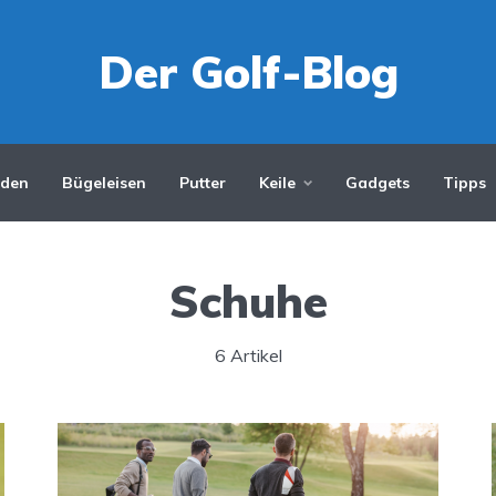
Der Golf-Blog
iden
Bügeleisen
Putter
Keile
Gadgets
Tipps
Schuhe
6 Artikel