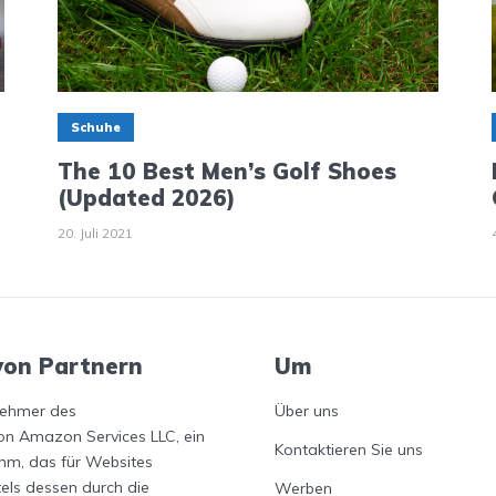
Schuhe
The 10 Best Men’s Golf Shoes
(Updated 2026)
20. Juli 2021
von Partnern
Um
lnehmer des
Über uns
n Amazon Services LLC, ein
Kontaktieren Sie uns
m, das für Websites
tels dessen durch die
Werben