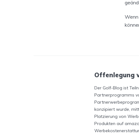
geänd
Wenn S
können
Offenlegung 
Der Golf-Blog ist Tei
Partnerprogramms vo
Partnerwerbeprogram
konzipiert wurde, mit
Platzierung von Werb
Produkten auf amaz
Werbekostenerstattu