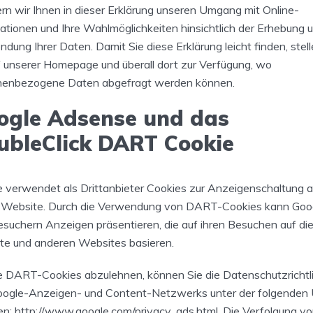
ern wir Ihnen in dieser Erklärung unseren Umgang mit Online-
ationen und Ihre Wahlmöglichkeiten hinsichtlich der Erhebung 
dung Ihrer Daten. Damit Sie diese Erklärung leicht finden, stell
f unserer Homepage und überall dort zur Verfügung, wo
nenbezogene Daten abgefragt werden können.
ogle Adsense und das
ubleClick DART Cookie
 verwendet als Drittanbieter Cookies zur Anzeigenschaltung a
r Website. Durch die Verwendung von DART-Cookies kann Goo
suchern Anzeigen präsentieren, die auf ihren Besuchen auf di
te und anderen Websites basieren.
 DART-Cookies abzulehnen, können Sie die Datenschutzrichtli
oogle-Anzeigen- und Content-Netzwerks unter der folgenden
en: http://www.google.com/privacy_ads.html. Die Verfolgung v