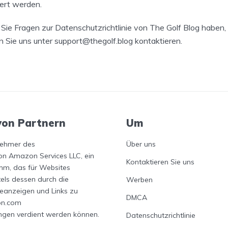
ert werden.
ie Fragen zur Datenschutzrichtlinie von The Golf Blog haben,
 Sie uns unter support@thegolf.blog kontaktieren.
von Partnern
Um
lnehmer des
Über uns
n Amazon Services LLC, ein
Kontaktieren Sie uns
m, das für Websites
tels dessen durch die
Werben
eanzeigen und Links zu
DMCA
on.com
ngen verdient werden können.
Datenschutzrichtlinie