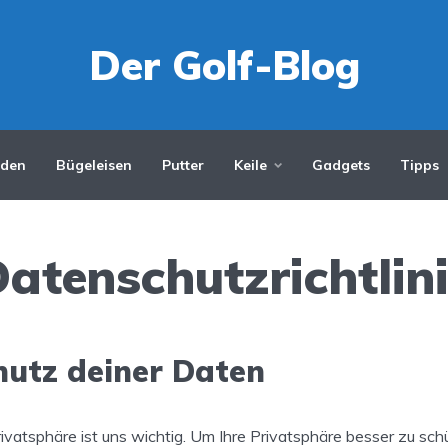
Der Golf-Blog
iden
Bügeleisen
Putter
Keile
Gadgets
Tipps
atenschutzrichtlin
hutz deiner Daten
rivatsphäre ist uns wichtig. Um Ihre Privatsphäre besser zu sch