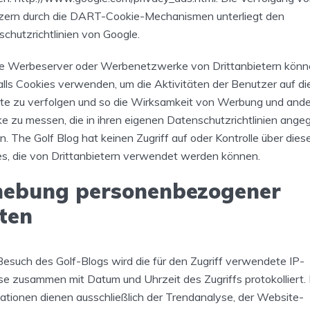
zern durch die DART-Cookie-Mechanismen unterliegt den
chutzrichtlinien von Google.
e Werbeserver oder Werbenetzwerke von Drittanbietern kön
lls Cookies verwenden, um die Aktivitäten der Benutzer auf di
te zu verfolgen und so die Wirksamkeit von Werbung und and
 zu messen, die in ihren eigenen Datenschutzrichtlinien ang
. The Golf Blog hat keinen Zugriff auf oder Kontrolle über dies
s, die von Drittanbietern verwendet werden können.
hebung personenbezogener
ten
esuch des Golf-Blogs wird die für den Zugriff verwendete IP-
e zusammen mit Datum und Uhrzeit des Zugriffs protokolliert.
ationen dienen ausschließlich der Trendanalyse, der Website-