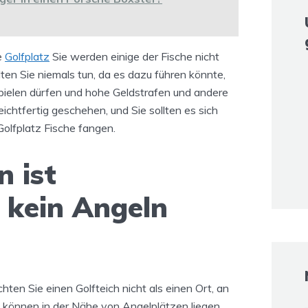
e
Golfplatz
Sie werden einige der Fische nicht
lten Sie niemals tun, da es dazu führen könnte,
spielen dürfen und hohe Geldstrafen und andere
ichtfertig geschehen, und Sie sollten es sich
Golfplatz Fische fangen.
n ist
 kein Angeln
hten Sie einen Golfteich nicht als einen Ort, an
 können in der Nähe von Angelplätzen liegen,