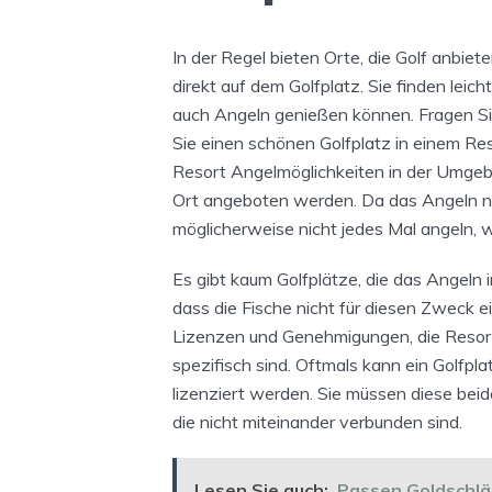
In der Regel bieten Orte, die Golf anbiet
direkt auf dem Golfplatz. Sie finden leic
auch Angeln genießen können. Fragen S
Sie einen schönen Golfplatz in einem Re
Resort Angelmöglichkeiten in der Umgeb
Ort angeboten werden. Da das Angeln nat
möglicherweise nicht jedes Mal angeln, w
Es gibt kaum Golfplätze, die das Angeln i
dass die Fische nicht für diesen Zweck e
Lizenzen und Genehmigungen, die Resorts
spezifisch sind. Oftmals kann ein Golfpla
lizenziert werden. Sie müssen diese beid
die nicht miteinander verbunden sind.
Lesen Sie auch:
Passen Goldschlä