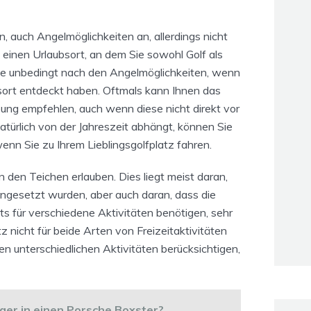
en, auch Angelmöglichkeiten an, allerdings nicht
ht einen Urlaubsort, an dem Sie sowohl Golf als
ie unbedingt nach den Angelmöglichkeiten, wenn
sort entdeckt haben. Oftmals kann Ihnen das
ung empfehlen, auch wenn diese nicht direkt vor
ürlich von der Jahreszeit abhängt, können Sie
enn Sie zu Ihrem Lieblingsgolfplatz fahren.
n den Teichen erlauben. Dies liegt meist daran,
ingesetzt wurden, aber auch daran, dass die
 für verschiedene Aktivitäten benötigen, sehr
tz nicht für beide Arten von Freizeitaktivitäten
en unterschiedlichen Aktivitäten berücksichtigen,
ger in einen Porsche Boxster?