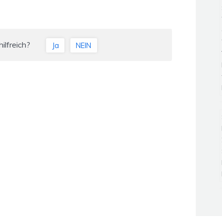
ilfreich?
Ja
NEIN