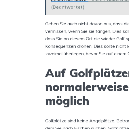
(Beantwortet)
Gehen Sie auch nicht davon aus, dass di
vermissen, wenn Sie sie fangen. Dies sol
dass Sie an diesem Ort nie wieder Golf 
Konsequenzen drohen. Dies sollte nicht le
zweimal überlegen, bevor Sie auf einem 
Auf Golfplätze
normalerweise
möglich
Golfplätze sind keine Angelplätze. Betrac
dem Sie nach Fischen suchen. Golfplätze