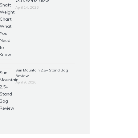
You Need to Know
April 14, 2026
Sun Mountain 2.5+ Stand Bag
Review
April 9, 2026