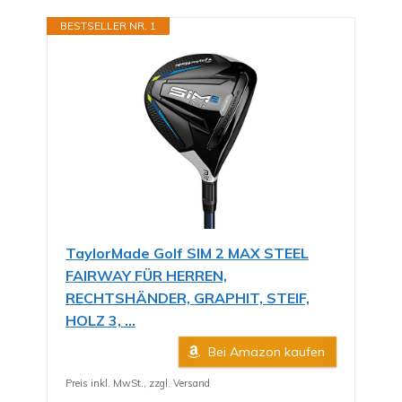
BESTSELLER NR. 1
TaylorMade Golf SIM 2 MAX STEEL
FAIRWAY FÜR HERREN,
RECHTSHÄNDER, GRAPHIT, STEIF,
HOLZ 3, ...
Bei Amazon kaufen
Preis inkl. MwSt., zzgl. Versand