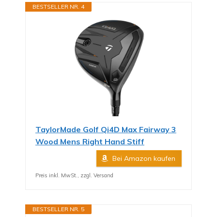
BESTSELLER NR. 4
TaylorMade Golf Qi4D Max Fairway 3
Wood Mens Right Hand Stiff
Bei Amazon kaufen
Preis inkl. MwSt., zzgl. Versand
BESTSELLER NR. 5