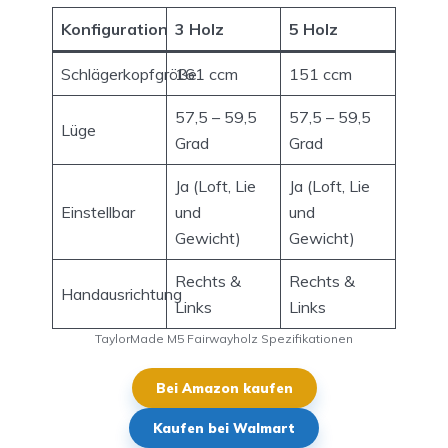
Konfiguration
3 Holz
5 Holz
Schlägerkopfgröße
161 ccm
151 ccm
57,5 – 59,5
57,5 – 59,5
Lüge
Grad
Grad
Ja (Loft, Lie
Ja (Loft, Lie
Einstellbar
und
und
Gewicht)
Gewicht)
Rechts &
Rechts &
Handausrichtung
Links
Links
TaylorMade M5 Fairwayholz Spezifikationen
Bei Amazon kaufen
Kaufen bei Walmart