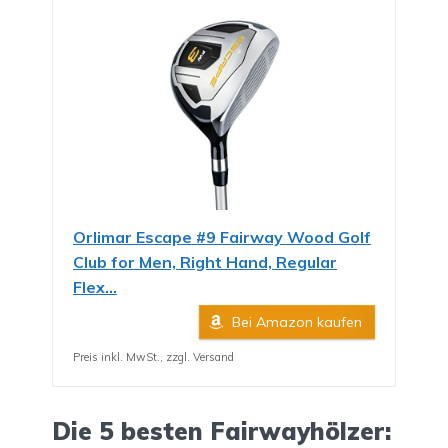
Orlimar Escape #9 Fairway Wood Golf
Club for Men, Right Hand, Regular
Flex...
Bei Amazon kaufen
Preis inkl. MwSt., zzgl. Versand
Die 5 besten Fairwayhölzer: