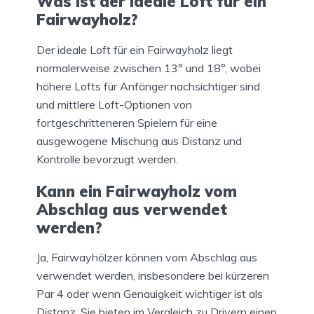
Was ist der ideale Loft für ein
Fairwayholz?
Der ideale Loft für ein Fairwayholz liegt
normalerweise zwischen 13° und 18°, wobei
höhere Lofts für Anfänger nachsichtiger sind
und mittlere Loft-Optionen von
fortgeschritteneren Spielern für eine
ausgewogene Mischung aus Distanz und
Kontrolle bevorzugt werden.
Kann ein Fairwayholz vom
Abschlag aus verwendet
werden?
Ja, Fairwayhölzer können vom Abschlag aus
verwendet werden, insbesondere bei kürzeren
Par 4 oder wenn Genauigkeit wichtiger ist als
Distanz. Sie bieten im Vergleich zu Drivern einen