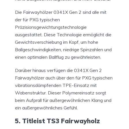
Die Fairwayhölzer 0341X Gen 2 sind alle mit
der für PXG typischen
Präzisionsgewichtungstechnologie
ausgestattet. Diese Technologie ermöglicht die
Gewichtsverschiebung im Kopf, um hohe
Ballgeschwindigkeiten, niedrige Spinzahlen und
einen optimalen Ballflug zu gewährleisten.
Darüber hinaus verfügen die 0341X Gen 2
Fairwayhölzer auch über den für PXG typischen
vibrationsdämpfenden TPE-Einsatz mit
Wabenstruktur. Dieser Polymereinsatz sorgt
beim Aufprall für außergewöhnlichen Klang und
ein außergewöhnliches Gefühl.
5. Titleist TS3 Fairwayholz