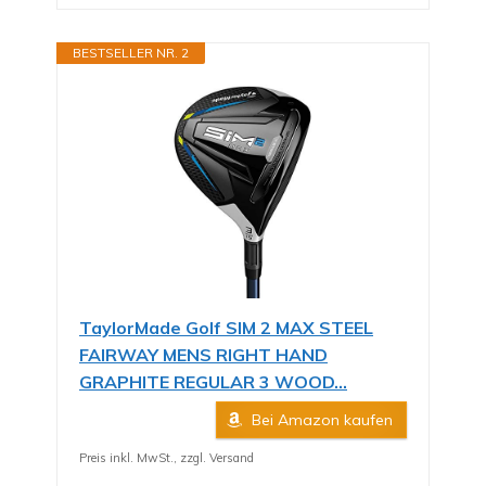
BESTSELLER NR. 2
TaylorMade Golf SIM 2 MAX STEEL
FAIRWAY MENS RIGHT HAND
GRAPHITE REGULAR 3 WOOD...
Bei Amazon kaufen
Preis inkl. MwSt., zzgl. Versand