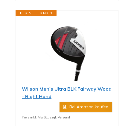
BESTSELLER NR. 3
Wilson Men's Ultra BLK Fairway Wood
- Right Hand
Bei Amazon kaufen
Preis inkl. MwSt., zzgl. Versand