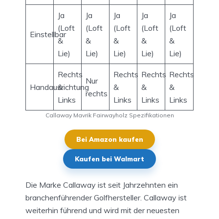
Ja
Ja
Ja
Ja
Ja
(Loft
(Loft
(Loft
(Loft
(Loft
Einstellbar
&
&
&
&
&
Lie)
Lie)
Lie)
Lie)
Lie)
Rechts
Rechts
Rechts
Rechts
Nur
Handausrichtung
&
&
&
&
rechts
Links
Links
Links
Links
Callaway Mavrik Fairwayholz Spezifikationen
Bei Amazon kaufen
Kaufen bei Walmart
Die Marke Callaway ist seit Jahrzehnten ein
branchenführender Golfhersteller. Callaway ist
weiterhin führend und wird mit der neuesten