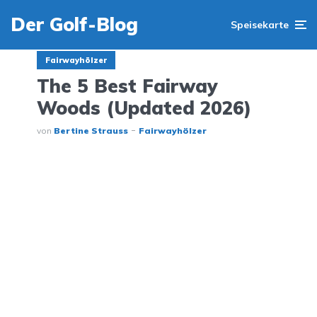
Der Golf-Blog
Speisekarte
Fairwayhölzer
The 5 Best Fairway
Woods (Updated 2026)
von
Bertine Strauss
Fairwayhölzer