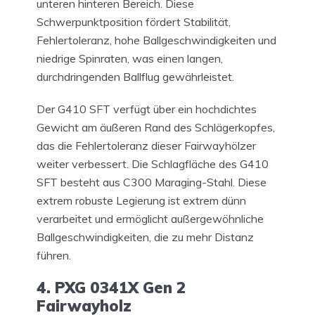
unteren hinteren Bereich. Diese
Schwerpunktposition fördert Stabilität,
Fehlertoleranz, hohe Ballgeschwindigkeiten und
niedrige Spinraten, was einen langen,
durchdringenden Ballflug gewährleistet.
Der G410 SFT verfügt über ein hochdichtes
Gewicht am äußeren Rand des Schlägerkopfes,
das die Fehlertoleranz dieser Fairwayhölzer
weiter verbessert. Die Schlagfläche des G410
SFT besteht aus C300 Maraging-Stahl. Diese
extrem robuste Legierung ist extrem dünn
verarbeitet und ermöglicht außergewöhnliche
Ballgeschwindigkeiten, die zu mehr Distanz
führen.
4. PXG 0341X Gen 2
Fairwayholz