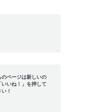
ちのページは新しいの
「いいね！」を押して
さい！