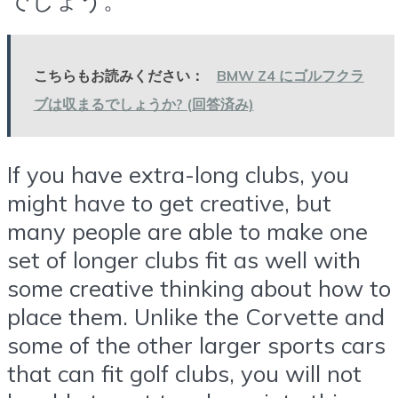
こちらもお読みください：
BMW Z4 にゴルフクラ
ブは収まるでしょうか? (回答済み)
If you have extra-long clubs, you
might have to get creative, but
many people are able to make one
set of longer clubs fit as well with
some creative thinking about how to
place them. Unlike the Corvette and
some of the other larger sports cars
that can fit golf clubs, you will not