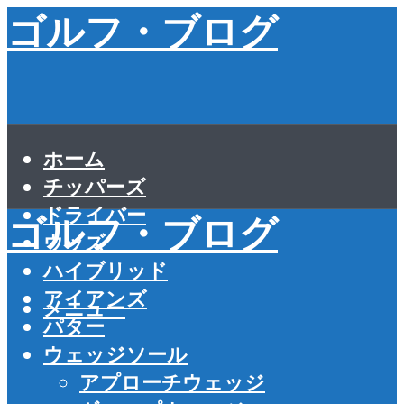
ゴルフ・ブログ
ホーム
チッパーズ
ドライバー
ゴルフ・ブログ
ウッズ
ハイブリッド
アイアンズ
メニュー
パター
ウェッジソール
アプローチウェッジ