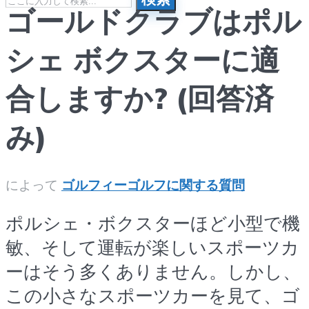
ゴールドクラブはポル
メニュー
シェ ボクスターに適
合しますか? (回答済
み)
によって
ゴルフィー
ゴルフに関する質問
ポルシェ・ボクスターほど小型で機
敏、そして運転が楽しいスポーツカ
ーはそう多くありません。しかし、
この小さなスポーツカーを見て、ゴ