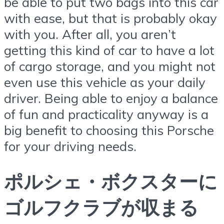
be able to put two bags into this car
with ease, but that is probably okay
with you. After all, you aren’t
getting this kind of car to have a lot
of cargo storage, and you might not
even use this vehicle as your daily
driver. Being able to enjoy a balance
of fun and practicality anyway is a
big benefit to choosing this Porsche
for your driving needs.
ポルシェ・ボクスターに
ゴルフクラブが収まる