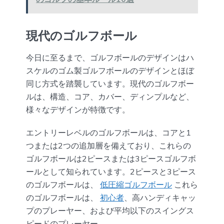
現代のゴルフボール
今日に至るまで、ゴルフボールのデザインはハ
スケルのゴム製ゴルフボールのデザインとほぼ
同じ方式を踏襲しています。現代のゴルフボー
ルは、構造、コア、カバー、ディンプルなど、
様々なデザインが特徴です。
エントリーレベルのゴルフボールは、コアと1
つまたは2つの追加層を備えており、これらの
ゴルフボールは2ピースまたは3ピースゴルフボ
ールとして知られています。2ピースと3ピース
のゴルフボールは、
低圧縮ゴルフボール
これら
のゴルフボールは、
初心者
、高ハンディキャッ
プのプレーヤー、および平均以下のスイングス
ピードのプレーヤー。