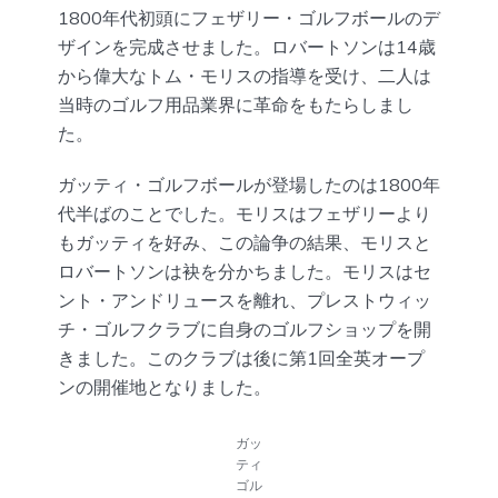
1800年代初頭にフェザリー・ゴルフボールのデ
ザインを完成させました。ロバートソンは14歳
から偉大なトム・モリスの指導を受け、二人は
当時のゴルフ用品業界に革命をもたらしまし
た。
ガッティ・ゴルフボールが登場したのは1800年
代半ばのことでした。モリスはフェザリーより
もガッティを好み、この論争の結果、モリスと
ロバートソンは袂を分かちました。モリスはセ
ント・アンドリュースを離れ、プレストウィッ
チ・ゴルフクラブに自身のゴルフショップを開
きました。このクラブは後に第1回全英オープ
ンの開催地となりました。
ガッ
ティ
ゴル