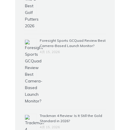
Foresight Sports GCQuad Review Best
Camera-Based Launch Monitor?
4月 15, 2026
Trackman 4 Review: Is It Still the Gold
Standard in 2026?
4月 15, 2026