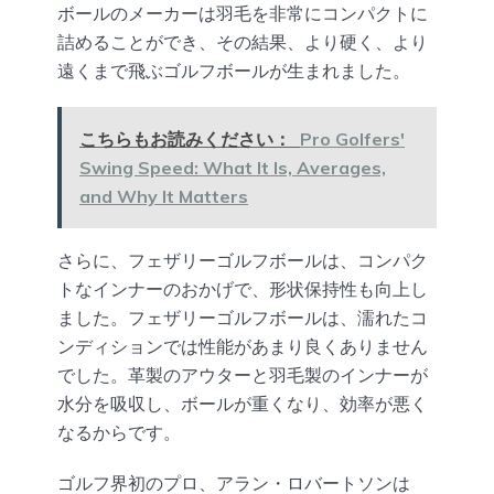
ボールのメーカーは羽毛を非常にコンパクトに
詰めることができ、その結果、より硬く、より
遠くまで飛ぶゴルフボールが生まれました。
こちらもお読みください：
Pro Golfers'
Swing Speed: What It Is, Averages,
and Why It Matters
さらに、フェザリーゴルフボールは、コンパク
トなインナーのおかげで、形状保持性も向上し
ました。フェザリーゴルフボールは、濡れたコ
ンディションでは性能があまり良くありません
でした。革製のアウターと羽毛製のインナーが
水分を吸収し、ボールが重くなり、効率が悪く
なるからです。
ゴルフ界初のプロ、アラン・ロバートソンは