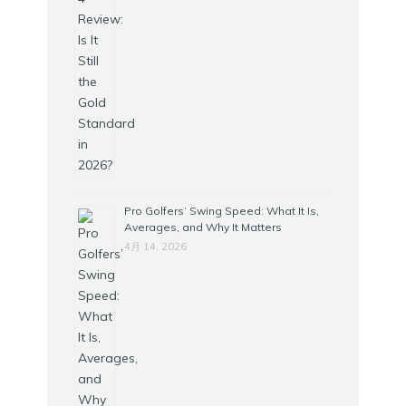
Pro Golfers’ Swing Speed: What It Is,
Averages, and Why It Matters
4月 14, 2026