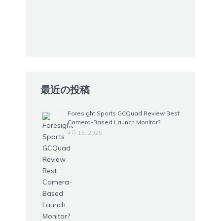
最近の投稿
Foresight Sports GCQuad Review Best
Camera-Based Launch Monitor?
4月 15, 2026