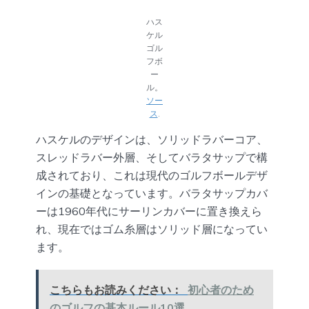
ハス
ケル
ゴル
フボ
ー
ル。
ソー
ス
.
ハスケルのデザインは、ソリッドラバーコア、
スレッドラバー外層、そしてバラタサップで構
成されており、これは現代のゴルフボールデザ
インの基礎となっています。バラタサップカバ
ーは1960年代にサーリンカバーに置き換えら
れ、現在ではゴム糸層はソリッド層になってい
ます。
こちらもお読みください：
初心者のため
のゴルフの基本ルール10選