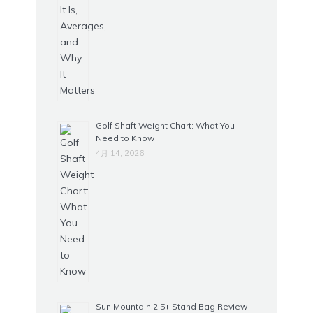
Golf Shaft Weight Chart: What You
Need to Know
4月 14, 2026
Sun Mountain 2.5+ Stand Bag Review