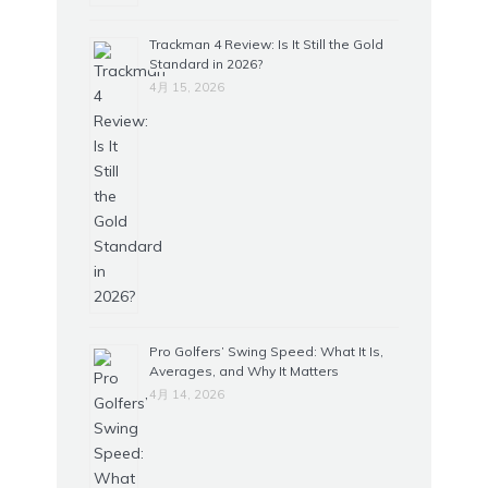
Trackman 4 Review: Is It Still the Gold
Standard in 2026?
4月 15, 2026
Pro Golfers’ Swing Speed: What It Is,
Averages, and Why It Matters
4月 14, 2026