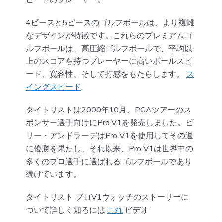
4ピースと5ピースのゴルフボールは、より複雑
なデザインが特徴です。これらのプレミアムゴ
ルフボールは、高圧縮ゴルフボールで、平均以
上のスコアを持つプレーヤーに高いボールスピ
ード、寛容性、そして打感をもたらします。
ス
イングスピード
.
タイトリストは2000年10月、PGAツアーのス
ポンサー選手向けにPro V1を発売しました。ビ
リー・アンドラーデはPro V1を使用してその週
に優勝を果たし、それ以来、Pro V1は世界中の
多くのプロ選手に選ばれるゴルフボールであり
続けています。
タイトリスト プロV1ウォッチのストーリーに
ついて詳しく知るには
これ
ビデオ