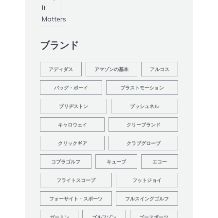
ブランド
アディダス
アマゾンの基本
アルコス
バッグ・ボーイ
ブラストモーション
ブリヂストン
ブッシュネル
キャロウェイ
クリーブランド
クリックギア
クラブグローブ
コブラゴルフ
キューブ
エコー
フライトスコープ
フットジョイ
フォーサイト・スポーツ
フルスイングゴルフ
ガーミン
ゴルフゾン
ゴースポーツ