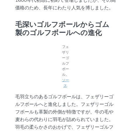
1600年代初頭に初めて登場しましたが、その高
価格のため、長年にわたり人気を博しました。
毛深いゴルフボールからゴム
製のゴルフボールへの進化
フェ
ザリ
ーゴ
ルフ
ボー
ル。
ソー
ス
.
毛羽立ちのあるゴルフボールは、フェザリーゴ
ルフボールへと進化しました。フェザリーゴル
フボールも革製の外側が特徴ですが、牛の毛や
麦わらの代わりに羽毛が詰められていました。
羽毛の柔らかさのおかげで、フェザリーゴルフ