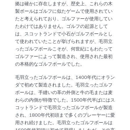
拠は確かに存在しますが、歴史上、これらの木
製ボールはゴルフに似たゲームで使用されてい
たと考えられており、ゴルファーが使用してい
たわけではありません。ゴルフの起源として
は、スコットランドで小石がゴルフボールとし
て使われていたことが挙げられますが、毛羽立
ったゴルフボールこそが、何世紀にもわたって
ゴルファーによって製造され、使用された最初
の本格的なゴルフボールでした。
毛羽立ったゴルフボールは、1400年代にオラン
ダで初めて製造されました。毛羽立ったゴルフ
ボールは、手縫いの革の外側と牛の毛または麦
わらの内側が特徴でした。1500年代半ばにはス
コットランドで毛羽立ったゴルフボールが製造
され、1800年代初頭まで多くのプレーヤーに愛
用され続けました。毛羽立ったゴルフボールは