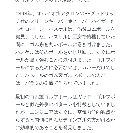
1898年、オハイオ州アクロンのBFグッドリッ
チ社のグリーンキーパー兼スーパーバイザーだ
ったコバーン・ハスケルは、偶然ゴムボールを
発見しました。ハスケルは工房で待機していた
間に、ゴム糸を丸いボールに巻き付けました。
ハスケルはそのボールをいじり回し、すぐにボ
ールが強く弾むことに気付きました。ゴルフボ
ールにするために必要なのは、カバーだけでし
た。ハスケルのゴム製ゴルフボールのカバー
は、バラタの樹液で作られていました。
最初のゴム製ゴルフボールはガッティゴルフボ
ールと似た外側のパターンを特徴としていまし
たが、エンジニアはすぐに、空気力学的観点か
らすると内側に凹んだディンプルの方がはるか
に効率的であることを発見しました。