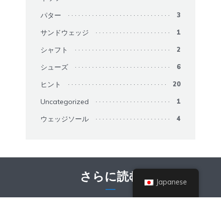
パター
3
サンドウェッジ
1
シャフト
2
シューズ
6
ヒント
20
Uncategorized
1
ウェッジソール
4
さらに読む
Japanese
ガジェット