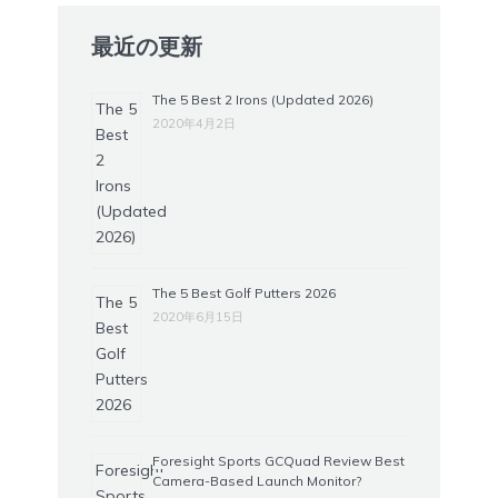
最近の更新
The 5 Best 2 Irons (Updated 2026)
2020年4月2日
The 5 Best Golf Putters 2026
2020年6月15日
Foresight Sports GCQuad Review Best
Camera-Based Launch Monitor?