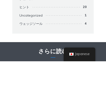
ヒント
20
Uncategorized
1
ウェッジソール
4
さらに読む
Japanese
ガジェット
Foresight Sports GCQuad
Review Best Camera-Based
Launch Monitor?
4月 15, 2026