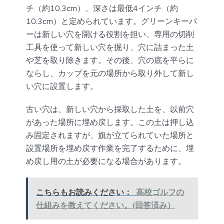
チ（約10.3cm）、深さは最低4インチ（約
10.3cm）と定められています。グリーンキーパ
ーは新しい穴を開ける役割を担い、専用の切削
工具を使って新しい穴を掘り、穴に詰まった土
や芝を取り除きます。その後、穴の底を平らに
ならし、カップを元の場所から取り外して新し
い穴に設置します。
古い穴は、新しい穴から採取した土を、以前穴
があった場所に埋め戻します。この土は押し込
み固定されますが、旗が立てられていた場所と
設置場所を埋め戻す作業を完了するために、埋
め戻し用の土が必要になる場合があります。
こちらもお読みください：
高校ゴルフの
仕組みを教えてください。(回答済み）