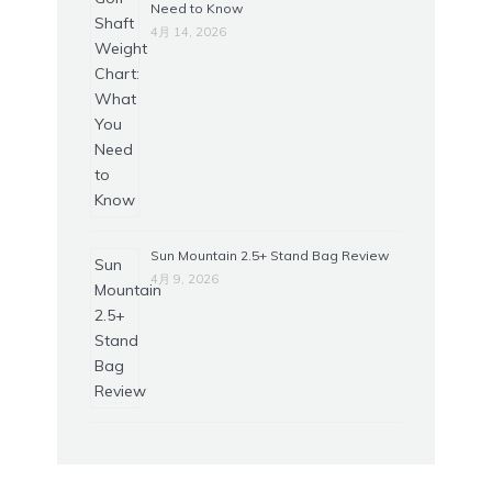
Need to Know
4月 14, 2026
Sun Mountain 2.5+ Stand Bag Review
4月 9, 2026