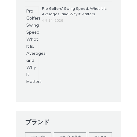
Pro Golfers’ Swing Speed: What It Is,
Averages, and Why It Matters
4月 14, 2026
ブランド