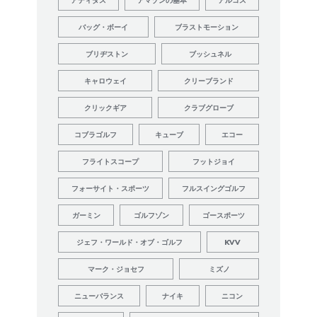
アディダス
アマゾンの基本
アルコス
バッグ・ボーイ
ブラストモーション
ブリヂストン
ブッシュネル
キャロウェイ
クリーブランド
クリックギア
クラブグローブ
コブラゴルフ
キューブ
エコー
フライトスコープ
フットジョイ
フォーサイト・スポーツ
フルスイングゴルフ
ガーミン
ゴルフゾン
ゴースポーツ
ジェフ・ワールド・オブ・ゴルフ
KVV
マーク・ジョセフ
ミズノ
ニューバランス
ナイキ
ニコン