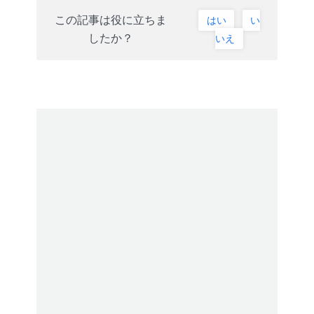
この記事は役に立ちま
はい
い
したか？
いえ