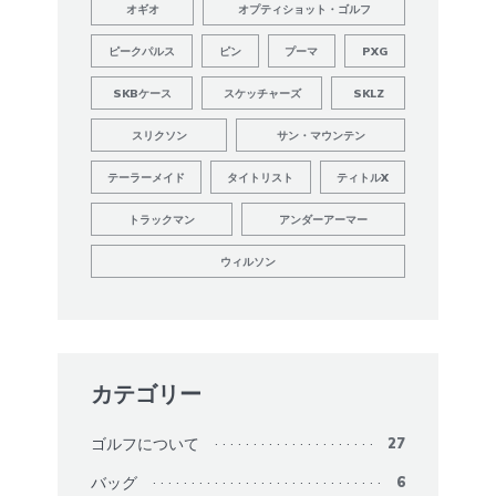
オギオ
オプティショット・ゴルフ
ピークパルス
ピン
プーマ
PXG
SKBケース
スケッチャーズ
SKLZ
スリクソン
サン・マウンテン
テーラーメイド
タイトリスト
ティトルX
トラックマン
アンダーアーマー
ウィルソン
カテゴリー
ゴルフについて
27
バッグ
6