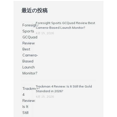
最近の投稿
Foresight Sports GCQuad Review Best
Camera-Based Launch Monitor?
4月 15, 2026
Trackman 4 Review: Is It Still the Gold
Standard in 2026?
4月 15, 2026