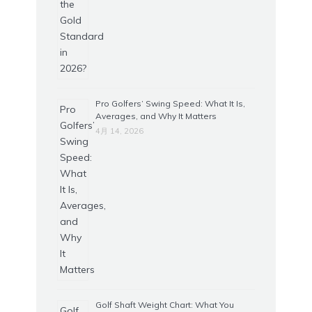
Pro Golfers’ Swing Speed: What It Is,
Averages, and Why It Matters
4月 14, 2026
Golf Shaft Weight Chart: What You