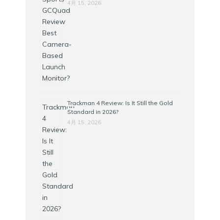
4月 15, 2026
Trackman 4 Review: Is It Still the Gold
Standard in 2026?
4月 15, 2026