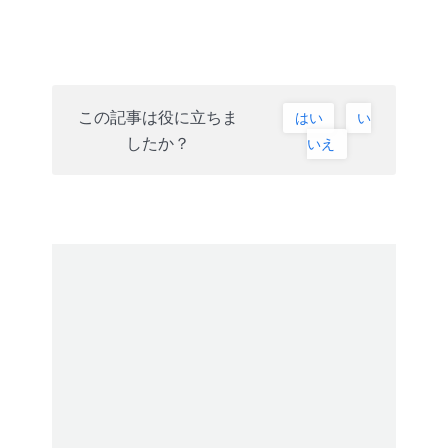
この記事は役に立ちま
はい
い
したか？
いえ