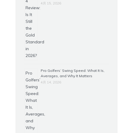
4月 15, 2026
Pro Golfers’ Swing Speed: What It Is,
Averages, and Why It Matters
4月 14, 2026