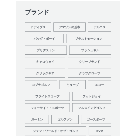
ブランド
アディダス
アマゾンの基本
アルコス
バッグ・ボーイ
ブラストモーション
ブリヂストン
ブッシュネル
キャロウェイ
クリーブランド
クリックギア
クラブグローブ
コブラゴルフ
キューブ
エコー
フライトスコープ
フットジョイ
フォーサイト・スポーツ
フルスイングゴルフ
ガーミン
ゴルフゾン
ゴースポーツ
ジェフ・ワールド・オブ・ゴルフ
KVV