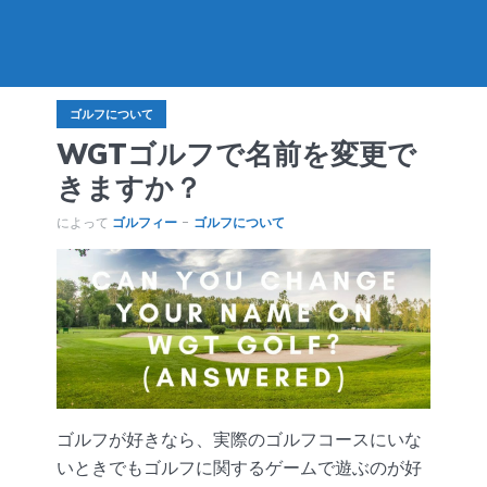
ゴルフについて
WGTゴルフで名前を変更で
きますか？
によって
ゴルフィー
ゴルフについて
ゴルフが好きなら、実際のゴルフコースにいな
いときでもゴルフに関するゲームで遊ぶのが好