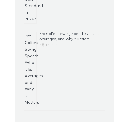
Pro Golfers’ Swing Speed: What It Is,
Averages, and Why It Matters
4月 14, 2026