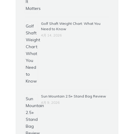
Golf Shaft Weight Chart: What You
Need to Know
4月 14, 2026
Sun Mountain 2.5+ Stand Bag Review
4月 9, 2026