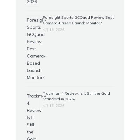
Foresight Sports GCQuad Review Best
Camera-Based Launch Monitor?
4月 15, 2026
Trackman 4 Review: Is It Still the Gold
Standard in 2026?
4月 15, 2026