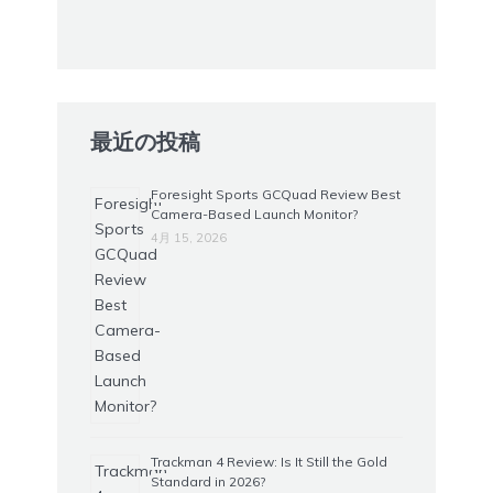
最近の投稿
Foresight Sports GCQuad Review Best
Camera-Based Launch Monitor?
4月 15, 2026
Trackman 4 Review: Is It Still the Gold
Standard in 2026?