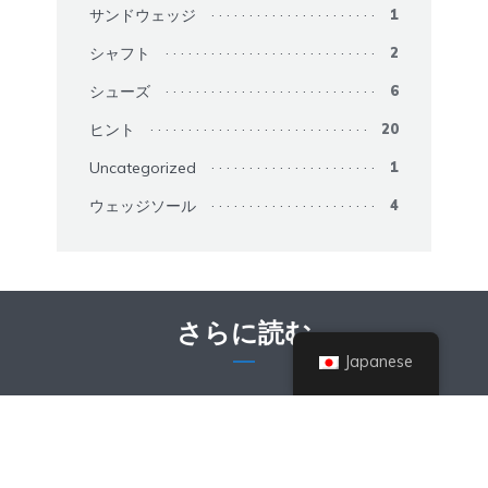
サンドウェッジ
1
シャフト
2
シューズ
6
ヒント
20
Uncategorized
1
ウェッジソール
4
さらに読む
Japanese
ガジェット
Foresight Sports GCQuad
Review Best Camera-Based