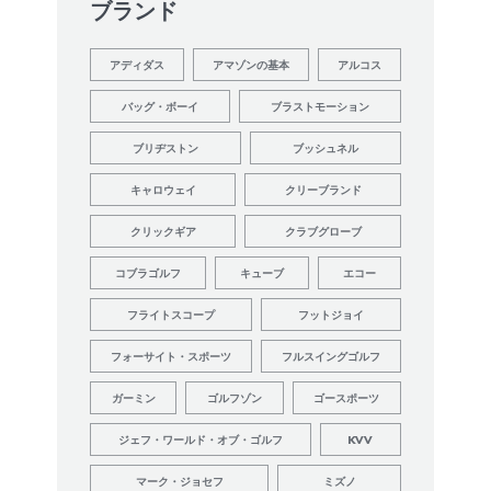
ブランド
アディダス
アマゾンの基本
アルコス
バッグ・ボーイ
ブラストモーション
ブリヂストン
ブッシュネル
キャロウェイ
クリーブランド
クリックギア
クラブグローブ
コブラゴルフ
キューブ
エコー
フライトスコープ
フットジョイ
フォーサイト・スポーツ
フルスイングゴルフ
ガーミン
ゴルフゾン
ゴースポーツ
ジェフ・ワールド・オブ・ゴルフ
KVV
マーク・ジョセフ
ミズノ