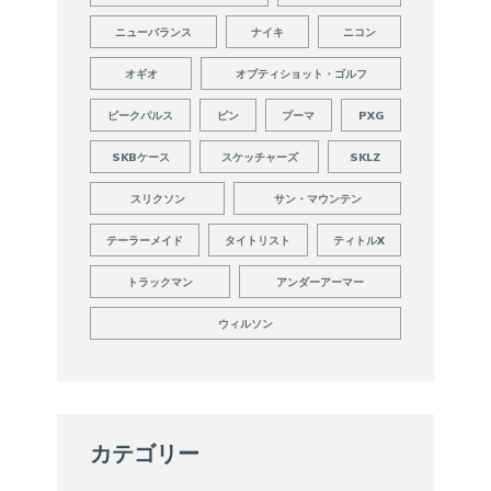
ニューバランス
ナイキ
ニコン
オギオ
オプティショット・ゴルフ
ピークパルス
ピン
プーマ
PXG
SKBケース
スケッチャーズ
SKLZ
スリクソン
サン・マウンテン
テーラーメイド
タイトリスト
ティトルX
トラックマン
アンダーアーマー
ウィルソン
カテゴリー