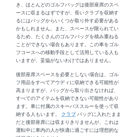
き、ほとんどのゴルフバッグは後部座席のスペ
ースに収まるはずですが、長いクラブを収納す
るにはバッグからいくつか取り外す必要がある
かもしれません。また、スペースが限られてい
るため、たくさんのゴルフバッグを積み重ねる
ことができない場合もあります。この車をゴル
フコースへの移動手段として活用している人も
いますが、妥協がないわけではありません。
後部座席スペースを必要としない場合は、ゴル
フ用品をすべてアウディに収納できる可能性が
高まりますが、バッグから取り出さなければ、
すべてのアイテムを収納できない可能性があり
ます。車に付属のスキーパススルーを使って収
納する人もいます。
クラブ
バッグに入れたまま
だと後部座席には収まりきりませんが、これは
運転中に車内の人が快適に過ごすには理想的な