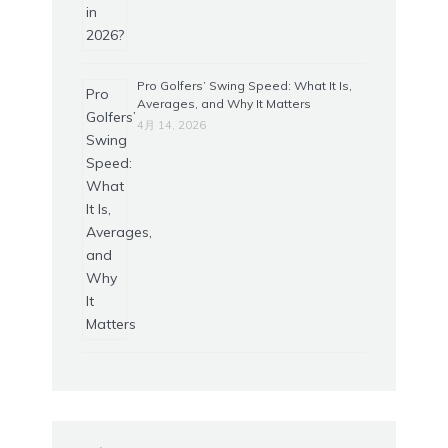
Pro Golfers’ Swing Speed: What It Is,
Averages, and Why It Matters
4月 14, 2026