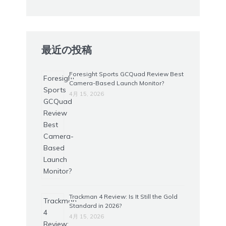
最近の投稿
Foresight Sports GCQuad Review Best
Camera-Based Launch Monitor?
4月 15, 2026
Trackman 4 Review: Is It Still the Gold
Standard in 2026?
4月 15, 2026