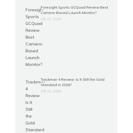
Foresight Sports GCQuad Review Best
Camera-Based Launch Monitor?
4月 15, 2026
Trackman 4 Review: Is It Still the Gold
Standard in 2026?
4月 15, 2026