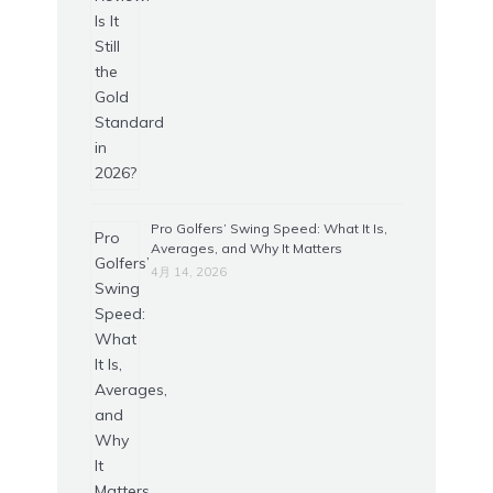
Pro Golfers’ Swing Speed: What It Is,
Averages, and Why It Matters
4月 14, 2026