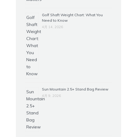
Golf Shaft Weight Chart: What You
Need to Know
4月 14, 2026
Sun Mountain 2.5+ Stand Bag Review
4月 9, 2026