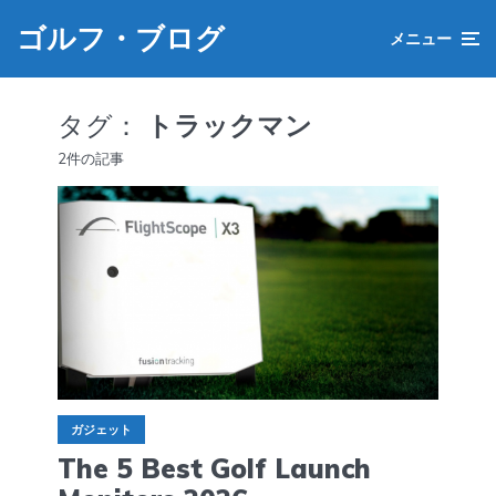
ゴルフ・ブログ
メニュー
タグ：
トラックマン
2件の記事
ガジェット
The 5 Best Golf Launch