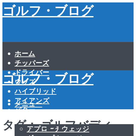
ゴルフ・ブログ
ホーム
チッパーズ
ドライバー
ゴルフ・ブログ
ウッズ
ハイブリッド
アイアンズ
メニュー
パター
ウェッジソール
タグ：
ゴルフバディ
アプローチウェッジ