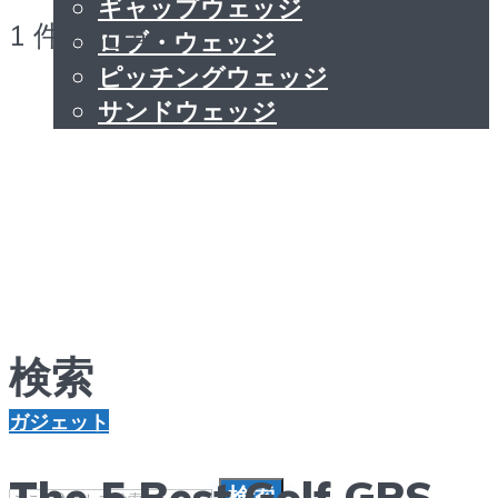
ギャップウェッジ
1 件の記事
ロブ・ウェッジ
ピッチングウェッジ
サンドウェッジ
ガジェット
ヒント
検索
検索
ガジェット
The 5 Best Golf GPS
検索