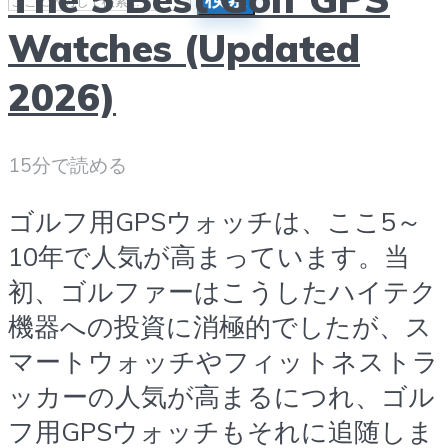
Watches (Updated
メニュー
2026)
15分で読める
ゴルフ用GPSウォッチは、ここ5～
10年で人気が高まっています。当
初、ゴルファーはこうしたハイテク
機器への投資に消極的でしたが、ス
マートウォッチやフィットネストラ
ッカーの人気が高まるにつれ、ゴル
フ用GPSウォッチもそれに追随しま