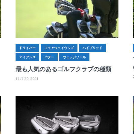
ドライバー
フェアウェイウッズ
ハイブリッド
アイアンズ
パター
ウェッジソール
最も人気のあるゴルフクラブの種類
11月 20, 2021