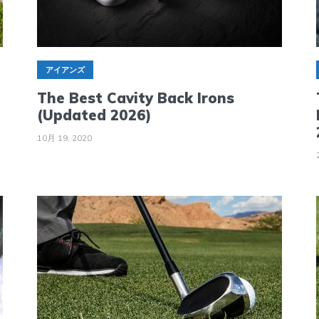
アイアンズ
The Best Cavity Back Irons
(Updated 2026)
10月 19, 2020