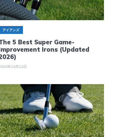
アイアンズ
The 5 Best Super Game-
Improvement Irons (Updated
2026)
2020年10月12日