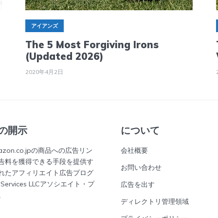
アイアンズ
The 5 Most Forgiving Irons
(Updated 2026)
2020年4月2日
の開示
について
amazon.co.jpの商品への広告リン
会社概要
告料を獲得できる手段を提供す
お問い合わせ
れたアフィリエイト広告プログ
ervices LLCアソシエイト・プ
広告を出す
。
ディレクトリ管理領域