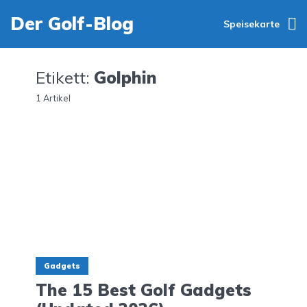
Der Golf-Blog
Speisekarte
Etikett:
Golphin
1 Artikel
Gadgets
The 15 Best Golf Gadgets